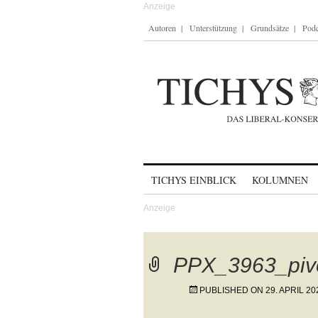
Autoren
Unterstützung
Grundsätze
Podc
Skip to content
TICHYS EINBLICK
KOLUMNEN
PPX_3963_pivo
PUBLISHED ON
29. APRIL 20