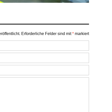
öffentlicht.
Erforderliche Felder sind mit
*
markiert