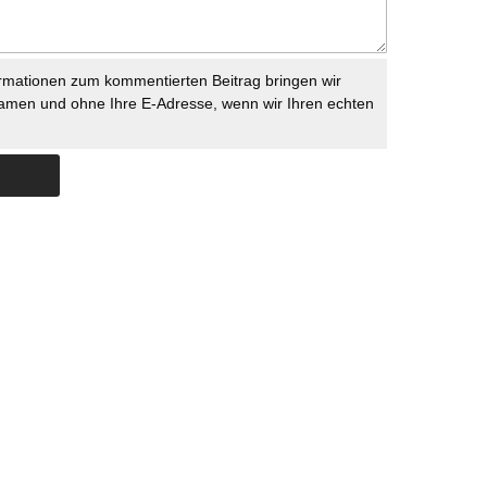
rmationen zum kommentierten Beitrag bringen wir
namen und ohne Ihre E-Adresse, wenn wir Ihren echten