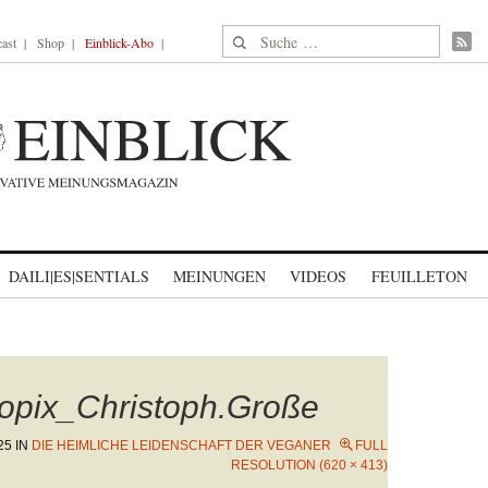
Suche nach:
ast
Shop
Einblick-Abo
DAILI|ES|SENTIALS
MEINUNGEN
VIDEOS
FEUILLETON
pix_Christoph.Große
25
IN
DIE HEIMLICHE LEIDENSCHAFT DER VEGANER
FULL
RESOLUTION (620 × 413)