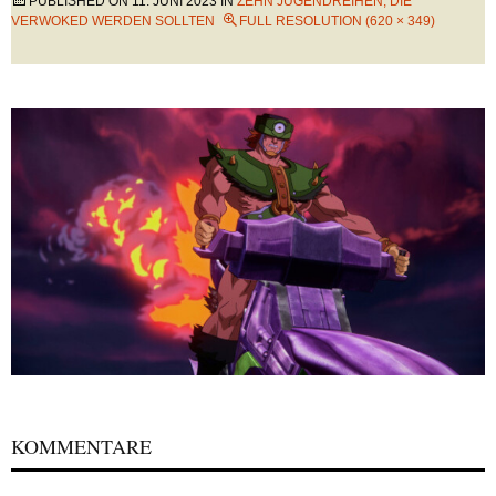
PUBLISHED ON
11. JUNI 2023
IN
ZEHN JUGENDREIHEN, DIE
VERWOKED WERDEN SOLLTEN
FULL RESOLUTION (620 × 349)
KOMMENTARE