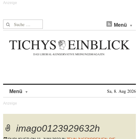
Suche nach:
Menü
Skip to content
Sa, 8. Aug 2026
Menü
imago0123929632h