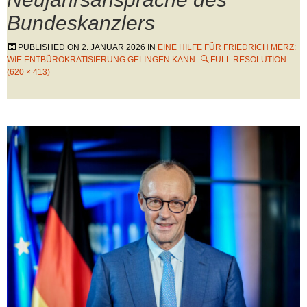
Bundeskanzlers
PUBLISHED ON
2. JANUAR 2026
IN
EINE HILFE FÜR FRIEDRICH MERZ:
WIE ENTBÜROKRATISIERUNG GELINGEN KANN
FULL RESOLUTION
(620 × 413)