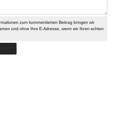
rmationen zum kommentierten Beitrag bringen wir
namen und ohne Ihre E-Adresse, wenn wir Ihren echten