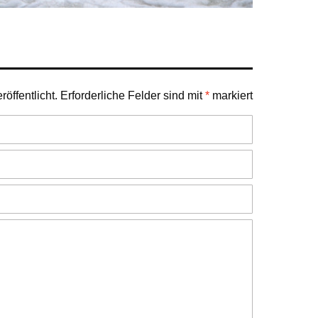
öffentlicht.
Erforderliche Felder sind mit
*
markiert