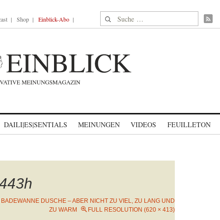
Suche nach:
ast
Shop
Einblick-Abo
DAILI|ES|SENTIALS
MEINUNGEN
VIDEOS
FEUILLETON
443h
 BADEWANNE DUSCHE – ABER NICHT ZU VIEL, ZU LANG UND
ZU WARM
FULL RESOLUTION (620 × 413)