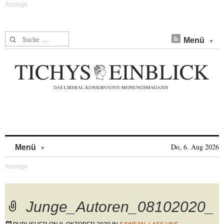
Suche nach:
Menü
Skip to content
Do, 6. Aug 2026
Menü
Junge_Autoren_08102020_