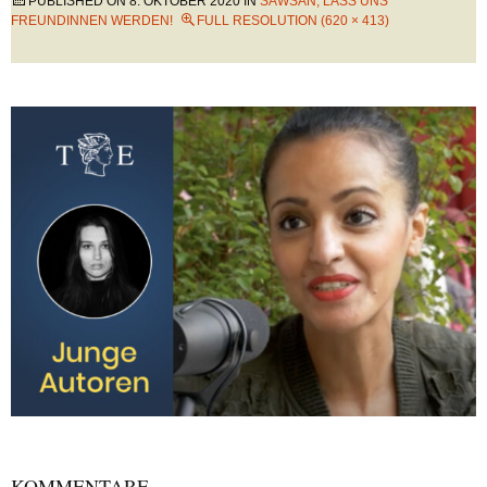
PUBLISHED ON
8. OKTOBER 2020
IN
SAWSAN, LASS UNS
FREUNDINNEN WERDEN!
FULL RESOLUTION (620 × 413)
KOMMENTARE