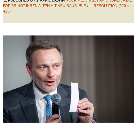
PUBLISHED ON
2. APRIL 2024
IN
ROCK ME, CHRISTIAN LINDNER – DIE
FDP BRINGT IHREN ALTEN HIT NEU RAUS
FULL RESOLUTION (620 ×
413)