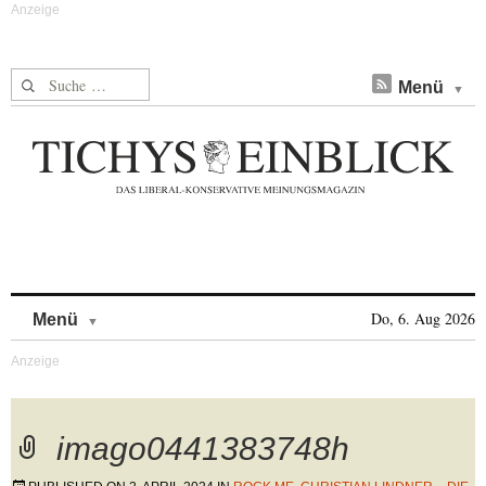
Suche nach:
Menü
Skip to content
Do, 6. Aug 2026
Menü
imago0441383748h