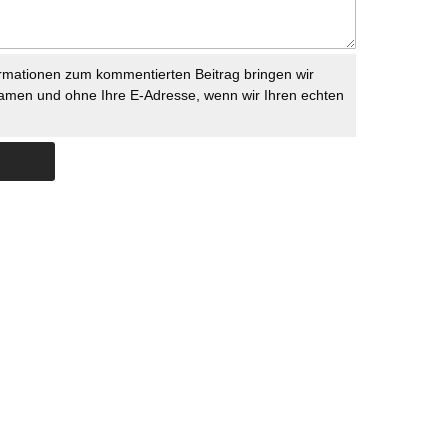
rmationen zum kommentierten Beitrag bringen wir
namen und ohne Ihre E-Adresse, wenn wir Ihren echten