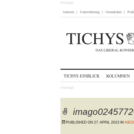
Autoren
Unterstützung
Grundsätze
Podc
Skip to content
TICHYS EINBLICK
KOLUMNEN
imago0245772
PUBLISHED ON
27. APRIL 2023
IN
NIED