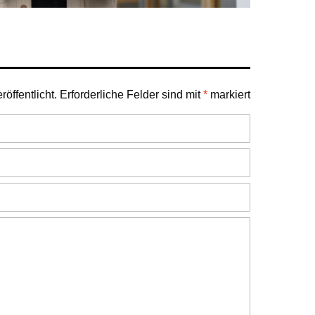
öffentlicht.
Erforderliche Felder sind mit
*
markiert