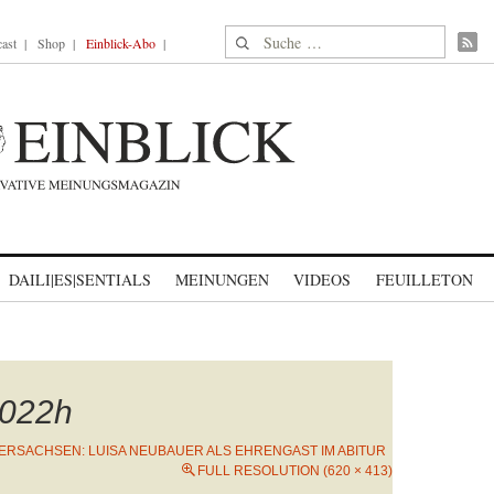
Suche nach:
ast
Shop
Einblick-Abo
DAILI|ES|SENTIALS
MEINUNGEN
VIDEOS
FEUILLETON
022h
ERSACHSEN: LUISA NEUBAUER ALS EHRENGAST IM ABITUR
FULL RESOLUTION (620 × 413)