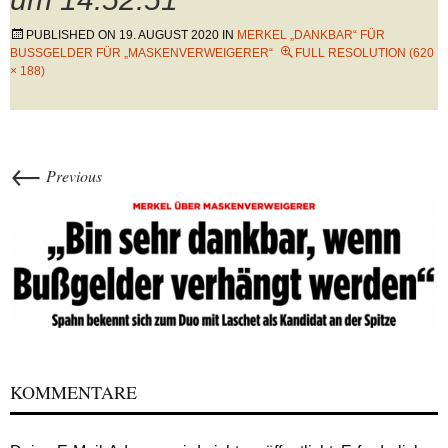
PUBLISHED ON
19. AUGUST 2020
IN
MERKEL „DANKBAR“ FÜR
BUSSGELDER FÜR „MASKENVERWEIGERER“
FULL RESOLUTION (620
× 188)
←
Previous
KOMMENTARE