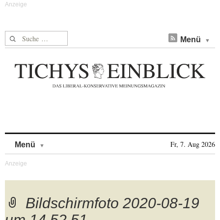
Suche nach:
Menü
Skip to content
Fr, 7. Aug 2026
Menü
Bildschirmfoto 2020-08-19
um 14.52.51