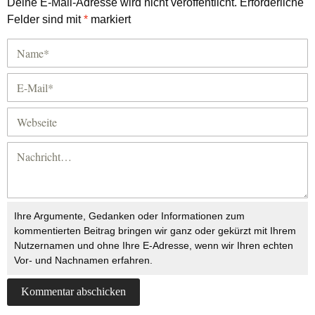
Deine E-Mail-Adresse wird nicht veröffentlicht.
Erforderliche
Felder sind mit
*
markiert
Ihre Argumente, Gedanken oder Informationen zum
kommentierten Beitrag bringen wir ganz oder gekürzt mit Ihrem
Nutzernamen und ohne Ihre E-Adresse, wenn wir Ihren echten
Vor- und Nachnamen erfahren.