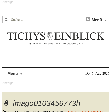
Suche nach:
Menü
Skip to content
Do, 6. Aug 2026
Menü
imago0103456773h