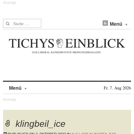
Suche nach:
Menü
Skip to content
Fr, 7. Aug 2026
Menü
klingbeil_ice