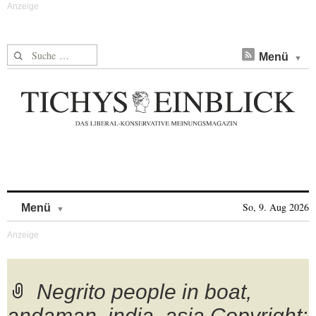
Suche nach:
Menü
Skip to content
So, 9. Aug 2026
Menü
Negrito people in boat,
andaman, india, asia Copyright: