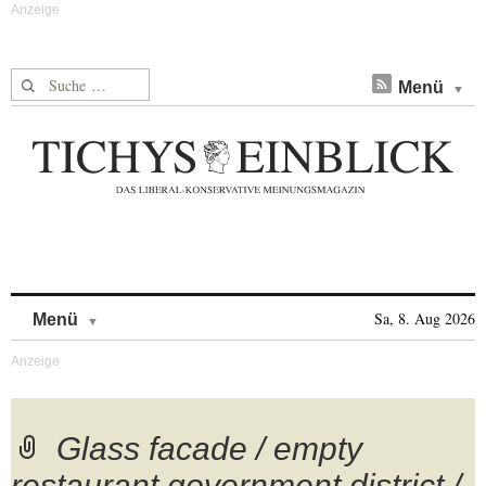
Suche nach:
Menü
Skip to content
Sa, 8. Aug 2026
Menü
Glass facade / empty
restaurant government district /