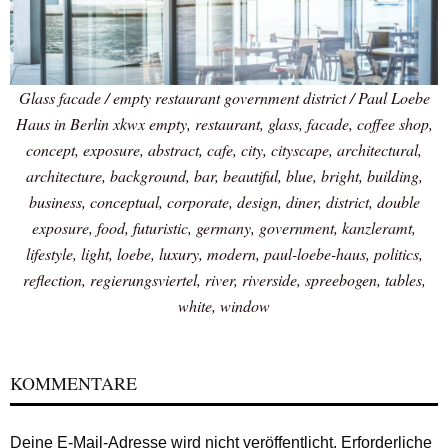
Glass facade / empty restaurant government district / Paul Loebe
Haus in Berlin xkwx empty, restaurant, glass, facade, coffee shop,
concept, exposure, abstract, cafe, city, cityscape, architectural,
architecture, background, bar, beautiful, blue, bright, building,
business, conceptual, corporate, design, diner, district, double
exposure, food, futuristic, germany, government, kanzleramt,
lifestyle, light, loebe, luxury, modern, paul-loebe-haus, politics,
reflection, regierungsviertel, river, riverside, spreebogen, tables,
white, window
KOMMENTARE
Deine E-Mail-Adresse wird nicht veröffentlicht.
Erforderliche