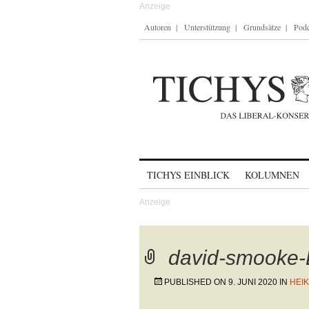
Autoren
Unterstützung
Grundsätze
Podc
Skip to content
TICHYS EINBLICK
KOLUMNEN
david-smooke
PUBLISHED ON
9. JUNI 2020
IN
HEI