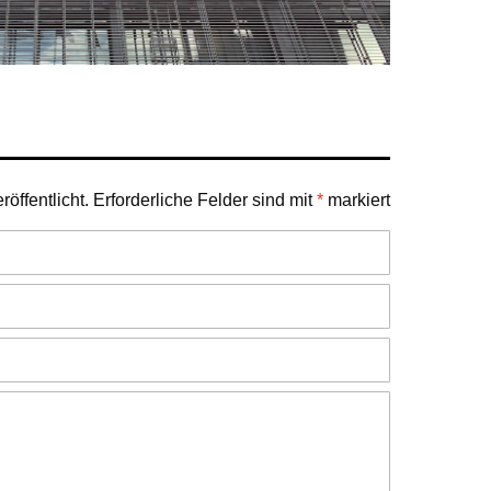
öffentlicht.
Erforderliche Felder sind mit
*
markiert