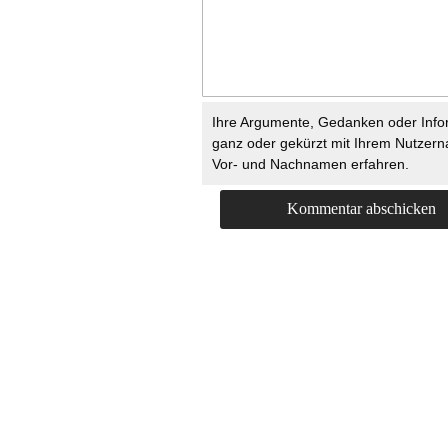
Ihre Argumente, Gedanken oder Info
ganz oder gekürzt mit Ihrem Nutzer
Vor- und Nachnamen erfahren.