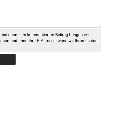
rmationen zum kommentierten Beitrag bringen wir
namen und ohne Ihre E-Adresse, wenn wir Ihren echten