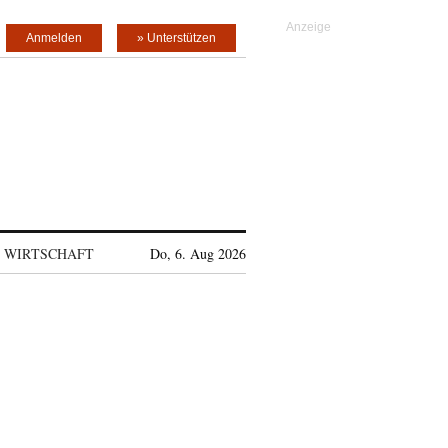
Anmelden
» Unterstützen
WIRTSCHAFT
Do, 6. Aug 2026