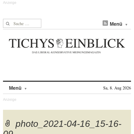
Suche nach:
Menü
Skip to content
Sa, 8. Aug 2026
Menü
photo_2021-04-16_15-16-
09