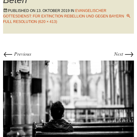
PUBLISHED ON
13. OKTOBER 2019
IN
EVANGELISCHER
GOTTESDIENST: FÜR EXTINCTION REBELLION UND GEGEN BAYERN
FULL RESOLUTION (620 × 413)
←
→
Previous
Next