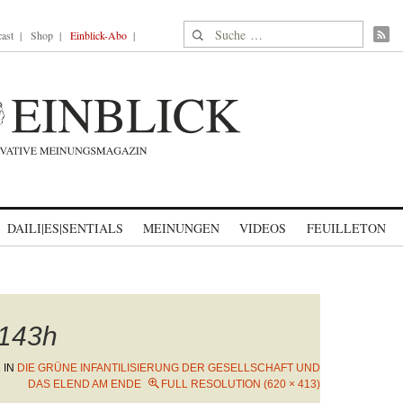
Suche nach:
ast
Shop
Einblick-Abo
DAILI|ES|SENTIALS
MEINUNGEN
VIDEOS
FEUILLETON
143h
2
IN
DIE GRÜNE INFANTILISIERUNG DER GESELLSCHAFT UND
DAS ELEND AM ENDE
FULL RESOLUTION (620 × 413)