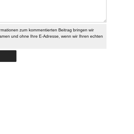
rmationen zum kommentierten Beitrag bringen wir
namen und ohne Ihre E-Adresse, wenn wir Ihren echten