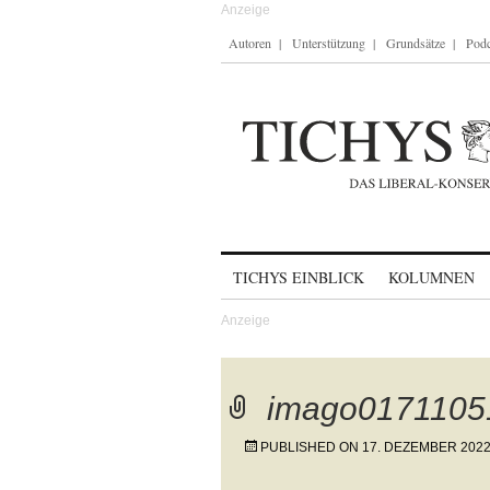
Autoren
Unterstützung
Grundsätze
Podc
Skip to content
TICHYS EINBLICK
KOLUMNEN
imago0171105
PUBLISHED ON
17. DEZEMBER 202