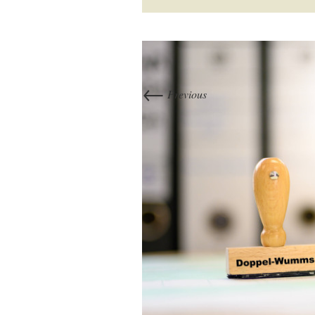
←
Previous