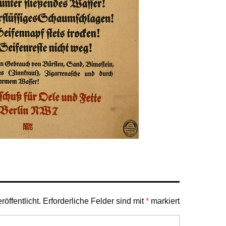
öffentlicht.
Erforderliche Felder sind mit
*
markiert