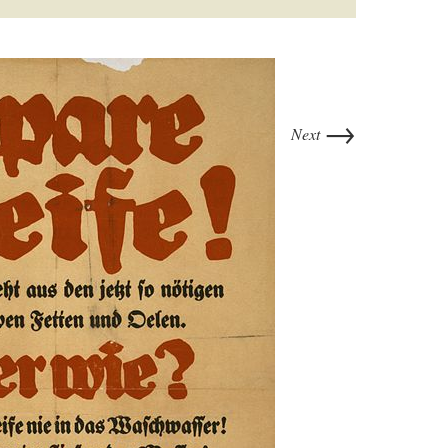
→
Next