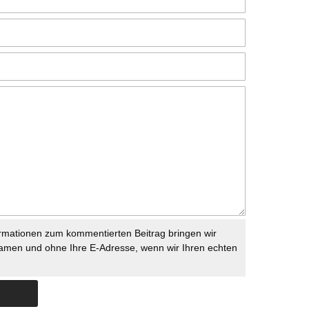
rmationen zum kommentierten Beitrag bringen wir
namen und ohne Ihre E-Adresse, wenn wir Ihren echten