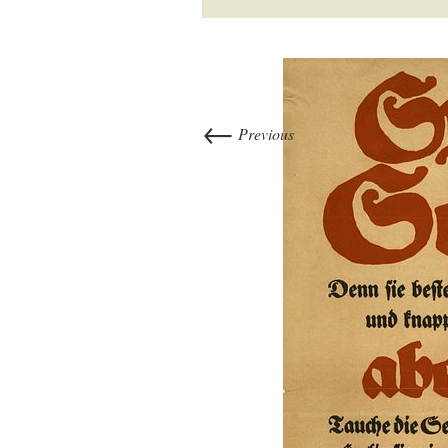
←
Previous