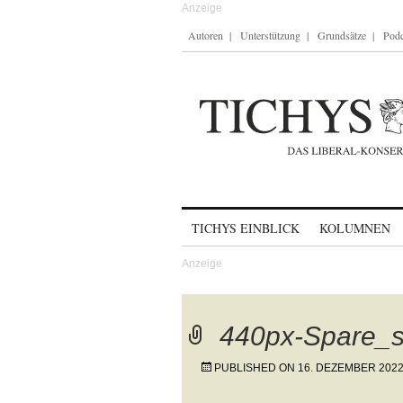
Autoren
Unterstützung
Grundsätze
Podc
Skip to content
TICHYS EINBLICK
KOLUMNEN
440px-Spare_s
PUBLISHED ON
16. DEZEMBER 202