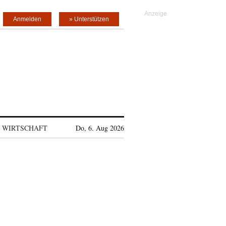
Anmelden
» Unterstützen
WIRTSCHAFT
Do, 6. Aug 2026