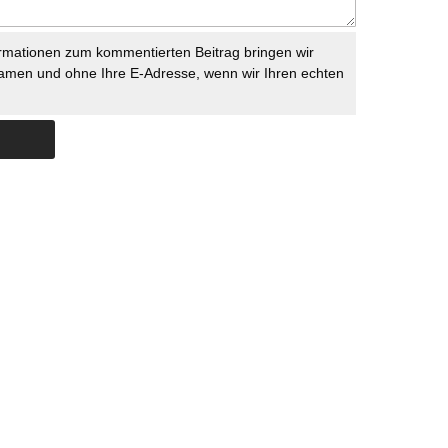
rmationen zum kommentierten Beitrag bringen wir
namen und ohne Ihre E-Adresse, wenn wir Ihren echten