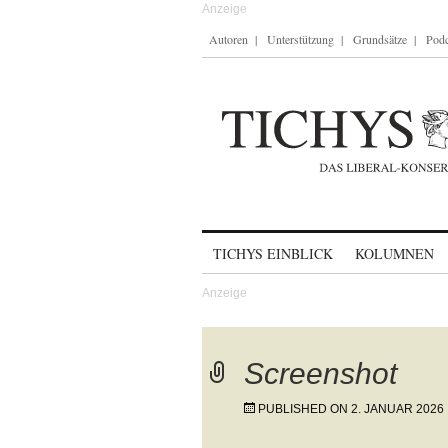
Autoren
Unterstützung
Grundsätze
Podc
Skip to content
TICHYS EINBLICK
KOLUMNEN
Screenshot
PUBLISHED ON
2. JANUAR 2026