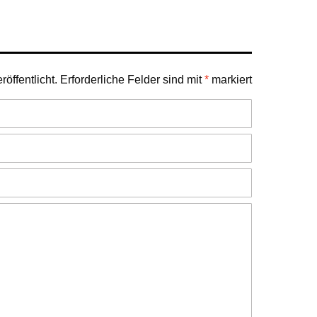
öffentlicht.
Erforderliche Felder sind mit
*
markiert