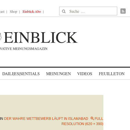
Suche nach:
ast
Shop
Einblick-Abo
DAILI|ES|SENTIALS
MEINUNGEN
VIDEOS
FEUILLETON
IN
DER WAHRE WETTBEWERB LÄUFT IN ISLAMABAD
FULL
RESOLUTION (620 × 390)