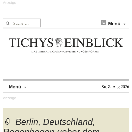
Suche nach:
Menü
Skip to content
Sa, 8. Aug 2026
Menü
Berlin, Deutschland,
Regenbogen ueber dem