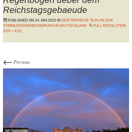
Reichstagsgebaeude
PUBLISHED ON
24. MAI 2025
IN
DER PERFEKTE TE-PLAN ZUR
STIMMUNGSVERBESSERUNG IN DEUTSCHLAND
FULL RESOLUTION
(620 × 413)
←
Previous