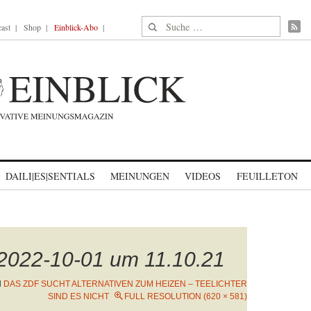
Suche nach:
ast
Shop
Einblick-Abo
DAILI|ES|SENTIALS
MEINUNGEN
VIDEOS
FEUILLETON
 2022-10-01 um 11.10.21
N
DAS ZDF SUCHT ALTERNATIVEN ZUM HEIZEN – TEELICHTER
SIND ES NICHT
FULL RESOLUTION (620 × 581)