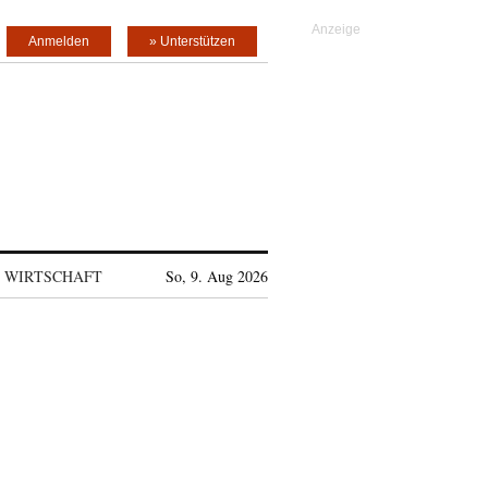
Anmelden
» Unterstützen
WIRTSCHAFT
So, 9. Aug 2026