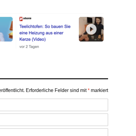
öffentlicht.
Erforderliche Felder sind mit
*
markiert