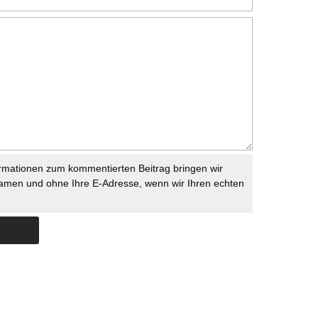
rmationen zum kommentierten Beitrag bringen wir
namen und ohne Ihre E-Adresse, wenn wir Ihren echten