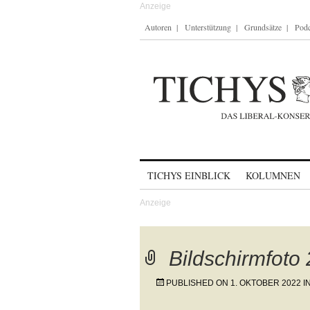
Autoren
Unterstützung
Grundsätze
Podc
Skip to content
TICHYS EINBLICK
KOLUMNEN
Bildschirmfoto
PUBLISHED ON
1. OKTOBER 2022
I