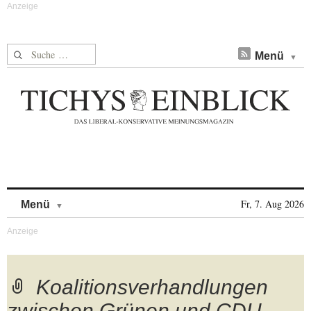
Suche nach:
Menü
Skip to content
Fr, 7. Aug 2026
Menü
Koalitionsverhandlungen
zwischen Grünen und CDU