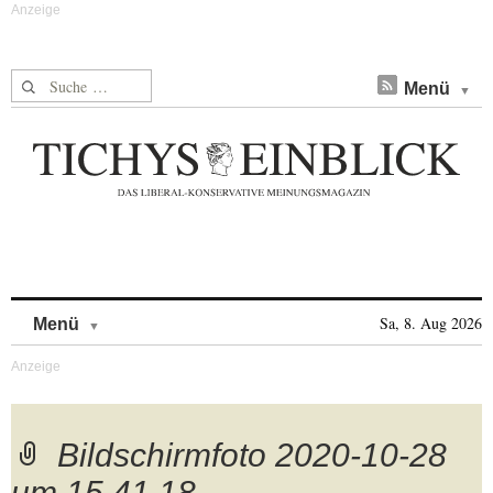
Suche nach:
Menü
Skip to content
Sa, 8. Aug 2026
Menü
Bildschirmfoto 2020-10-28
um 15.41.18