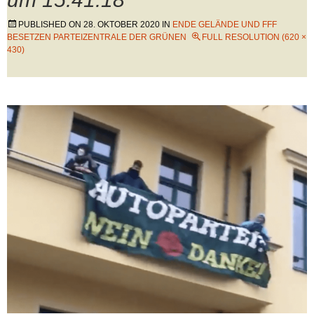
PUBLISHED ON
28. OKTOBER 2020
IN
ENDE GELÄNDE UND FFF
BESETZEN PARTEIZENTRALE DER GRÜNEN
FULL RESOLUTION (620 ×
430)