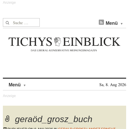
Suche nach:
Menü
Skip to content
Sa, 8. Aug 2026
Menü
geraöd_grosz_buch