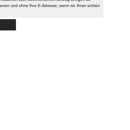
namen und ohne Ihre E-Adresse, wenn wir Ihren echten
Skip to content
ERSTÜTZUNG
IMPRESSUM
DATENSCHUTZ
DATENSCHUTZEINSTELLU