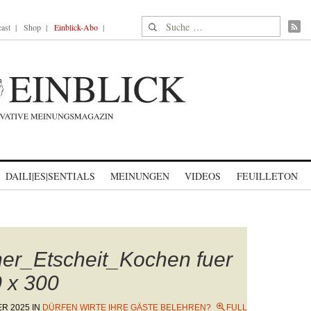
Suche nach:
ast
Shop
Einblick-Abo
DAILI|ES|SENTIALS
MEINUNGEN
VIDEOS
FEUILLETON
er_Etscheit_Kochen fuer
 x 300
ER 2025
IN
DÜRFEN WIRTE IHRE GÄSTE BELEHREN?
FULL