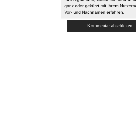
ganz oder gekürzt mit Ihrem Nutzer
Vor- und Nachnamen erfahren.
HOME
KONTAKT
UNT