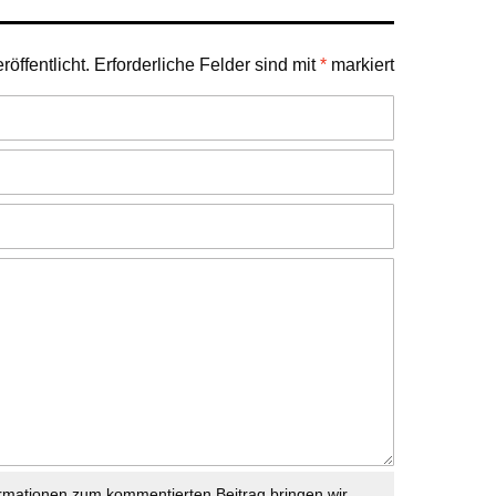
öffentlicht.
Erforderliche Felder sind mit
*
markiert
rmationen zum kommentierten Beitrag bringen wir