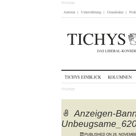
Autoren
Unterstützung
Grundsätze
Podc
Skip to content
TICHYS EINBLICK
KOLUMNEN
Anzeigen-Bann
Unbeugsame_620
PUBLISHED ON
26. NOVEMB