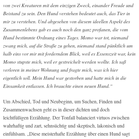
von zwei Kreaturen mit dem einzigen Zweck, einander Freude und
Beistand zu sein. Den Hund verstehen bedeutet auch, das Tier in
mir zu verstehen. Und abgesehen von diesem ideellen Aspekt des
Zusammenlebens gab es auch noch den ganz profanen, die vom
Hund bestimmte Ordnung eines Tages. Momo war tot, niemand
zwang mich, auf die Straße zu gehen, niemand stand pünktlich um
halb eins vor mir mit forderndem Blick, weil es Essenszeit war, kein
Momo stupste mich, weil er gestreichelt werden wollte. Ich saß
verloren in meiner Wohnung und fragte mich, was ich hier
eigentlich soll. Mein Hund war gestorben und hatte mich in die
Einsamkeit entlassen. Ich brauchte einen neuen Hund.“
Um Abschied, Tod und Neubeginn, um Suchen, Finden und
Zusammenwachsen geht es in dieser dichten und doch
leichtfüßigen Erzählung. Der Tonfall balanciert virtuos zwischen
wahrhaftig und zart, sehnsüchtig und skeptisch, lakonisch und
einfühlsam. „Diese meisterhafte Erzählung über einen Hund sagt