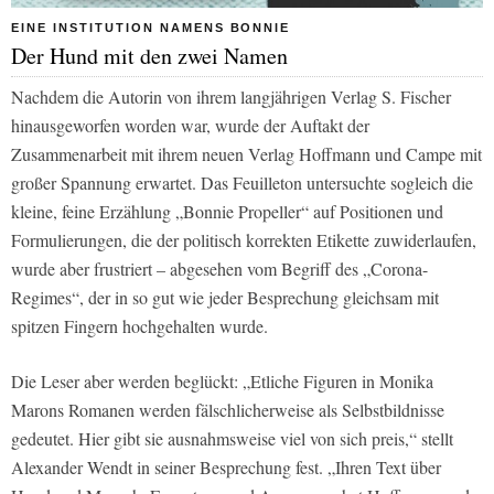
EINE INSTITUTION NAMENS BONNIE
Der Hund mit den zwei Namen
Nachdem die Autorin von ihrem langjährigen Verlag S. Fischer
hinausgeworfen worden war, wurde der Auftakt der
Zusammenarbeit mit ihrem neuen Verlag Hoffmann und Campe mit
großer Spannung erwartet. Das Feuilleton untersuchte sogleich die
kleine, feine Erzählung „Bonnie Propeller“ auf Positionen und
Formulierungen, die der politisch korrekten Etikette zuwiderlaufen,
wurde aber frustriert – abgesehen vom Begriff des „Corona-
Regimes“, der in so gut wie jeder Besprechung gleichsam mit
spitzen Fingern hochgehalten wurde.
Die Leser aber werden beglückt: „Etliche Figuren in Monika
Marons Romanen werden fälschlicherweise als Selbstbildnisse
gedeutet. Hier gibt sie ausnahmsweise viel von sich preis,“ stellt
Alexander Wendt in seiner Besprechung fest. „Ihren Text über