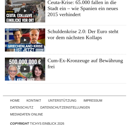
Ceuta-Krise: 65.000 fallen in die
Stadt ein – wie Spanien ein neues
2015 verhindert
Schuldenkrise 2.0: Der Euro steht
vor dem nächsten Kollaps
Cum-Ex-Kronzeuge auf Bewährung
frei
Skip to content
HOME
KONTAKT
UNTERSTÜTZUNG
IMPRESSUM
DATENSCHUTZ
DATENSCHUTZEINSTELLUNGEN
MEDIADATEN ONLINE
COPYRIGHT
TICHYS EINBLICK 2026