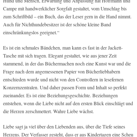
Hund und Mensch, Erwartung und Anpassung hat Hoffmann und
Campe mit handwerklicher Sorgfalt gestaltet, vom Umschlag bis
zum Schriftbild – ein Buch, das der Leser gern in die Hand nimmt.
Auch für Nichthundebesitzer ist der schöne kleine Band
einschränkungslos geeignet.“
Es ist ein schmales Bändchen, man kann es fast in der Jackett-
Tasche mit sich tragen. Elegant gestaltet, wie aus jener Zeit
stammend, in der das Büchermachen noch eine Kunst war und die
Frage nach dem angemessenen Papier von Bücherliebhabern
entschieden wurde und nicht von den Controllern in lesefernen
Konzernzentralen. Und daher passen Form und Inhalt so perfekt
zueinander. Es ist eine Beziehungsgeschichte. Beziehungen
entstehen, wenn die Liebe nicht auf den ersten Blick einschlägt und
die Herzen zerschmettert. Wahre Liebe wächst.
Liebe sagt ja viel über den Liebenden aus, über die Tiefe seines
Herzens. Der Verfasser gesteht, dass er aus Kindertagen eine Scheu