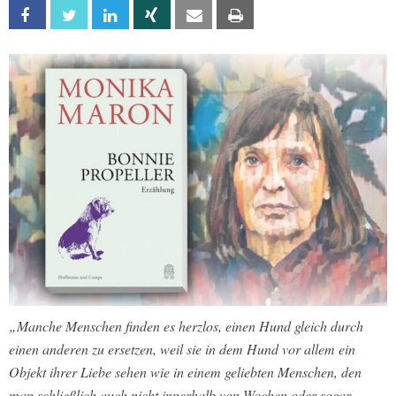
Facebook
Twitter
Linkedin
Xing
Email
Print
„Manche Menschen finden es herzlos, einen Hund gleich durch
einen anderen zu ersetzen, weil sie in dem Hund vor allem ein
Objekt ihrer Liebe sehen wie in einem geliebten Menschen, den
man schließlich auch nicht innerhalb von Wochen oder sogar