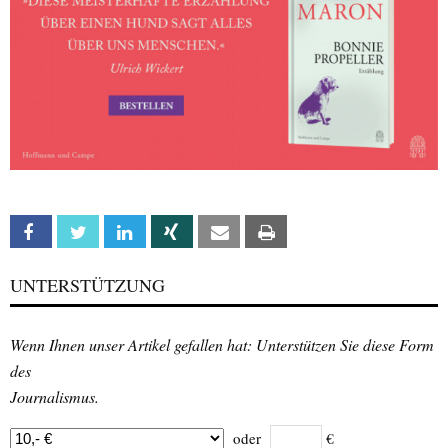
Facebook
Twitter
Linkedin
Xing
Email
Print
UNTERSTÜTZUNG
Wenn Ihnen unser Artikel gefallen hat: Unterstützen Sie diese Form
des
Journalismus.
oder
€