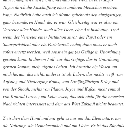
Tagen durch die Anschaffung eines anderen Menschen ersetzen
kann. Natürlich habe auch ich Momo geliebt als den einzigartigen,
ganz besonderen Hund, der er war. Gleichzeitig war er aber ein
Vertreter aller Hunde, auch aller Tiere, eine Art Institution. Und
wenn der Vertreter einer Institution stirbt, der Papst oder ein
Staatspräsident oder ein Parteivorsitzender, dann muss er auch
sofort ersetzt werden, weil sonst ein ganzes Gefüge in Unordnung
geraten kann. In diesem Fall war das Gefüge, das in Unordnung
geraten konnte, mein eigenes Leben. Ich brauche ein Wesen um
mich herum, das nichts anderes ist als Leben, das nichts weiß vom
Aufstieg und Niedergang Roms, vom Dreißigjährigen Krieg und
von der Shoah, nichts von Platon, Joyce und Kafka, nicht einmal
von Konrad Lorenz; ein Lebewesen, das sich nicht für die neuesten
Nachrichten interessiert und dem das Wort Zukunft nichts bedeutet.
Zwischen dem Hund und mir geht es nur um das Elementare, um
die Nahrung, die Gemeinsamkeit und um Liebe. Es ist das Bündnis