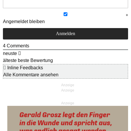
Angemeldet bleiben
4
Comments
neuste
älteste
beste Bewertung
Inline Feedbacks
Alle Kommentare ansehen
Anzeige