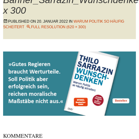
x 300
PUBLISHED ON
20. JANUAR 2022
IN
WARUM POLITIK SO HÄUFIG
SCHEITERT
FULL RESOLUTION (620 × 300)
KOMMENTARE