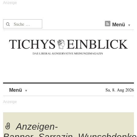
Suche nach:
Menü
Skip to content
Sa, 8. Aug 2026
Menü
Anzeigen-
Banner_Sarrazin_Wunschdenk