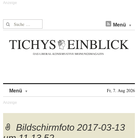
Suche nach:
Menü
Skip to content
Fr, 7. Aug 2026
Menü
Bildschirmfoto 2017-03-13
um 11.13.52