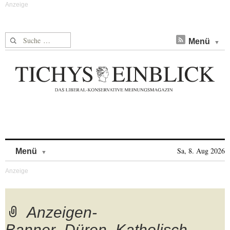
Suche nach:
Menü
Skip to content
Sa, 8. Aug 2026
Menü
Anzeigen-
Banner_Düren_Katholisch