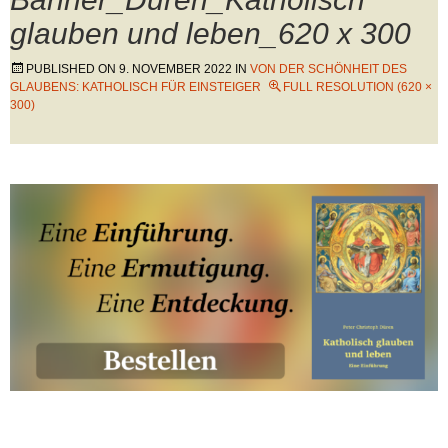
glauben und leben_620 x 300
PUBLISHED ON
9. NOVEMBER 2022
IN
VON DER SCHÖNHEIT DES
GLAUBENS: KATHOLISCH FÜR EINSTEIGER
FULL RESOLUTION (620 ×
300)