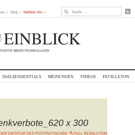
Suche nach:
ast
Shop
Einblick-Abo
DAILI|ES|SENTIALS
MEINUNGEN
VIDEOS
FEUILLETON
enkverbote_620 x 300
DER DIKTATUR DES POSTFAKTISCHEN
FULL RESOLUTION