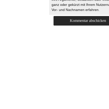
ganz oder gekürzt mit Ihrem Nutzer
Vor- und Nachnamen erfahren.
HOME
KONTAKT
UNT