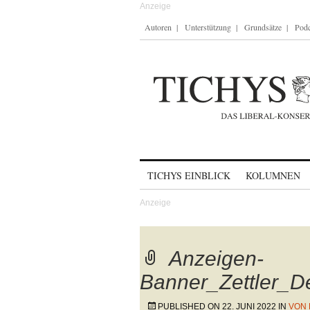
Autoren
Unterstützung
Grundsätze
Podc
Skip to content
TICHYS EINBLICK
KOLUMNEN
Anzeigen-
Banner_Zettler_D
PUBLISHED ON
22. JUNI 2022
IN
VON 