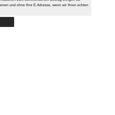
namen und ohne Ihre E-Adresse, wenn wir Ihren echten
Skip to content
ERSTÜTZUNG
IMPRESSUM
DATENSCHUTZ
DATENSCHUTZEINSTELLU