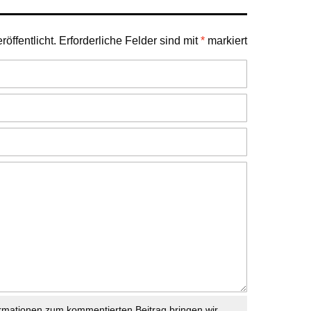
öffentlicht.
Erforderliche Felder sind mit
*
markiert
rmationen zum kommentierten Beitrag bringen wir