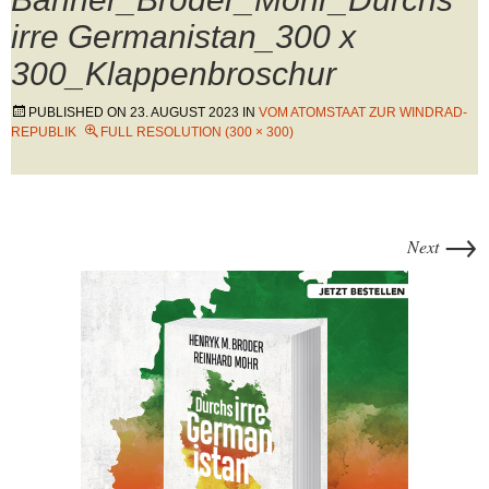
irre Germanistan_300 x
300_Klappenbroschur
PUBLISHED ON
23. AUGUST 2023
IN
VOM ATOMSTAAT ZUR WINDRAD-
REPUBLIK
FULL RESOLUTION (300 × 300)
→
Next