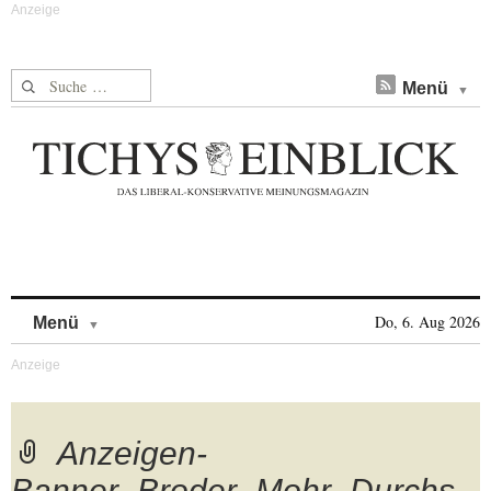
Suche nach:
Menü
Skip to content
Do, 6. Aug 2026
Menü
Anzeigen-
Banner_Broder_Mohr_Durchs