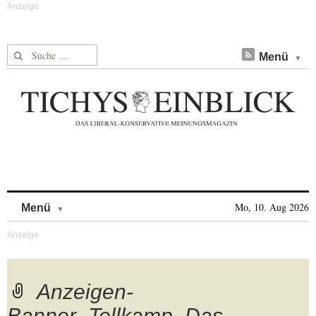
Suche nach:
Menü
Skip to content
Mo, 10. Aug 2026
Menü
Anzeigen-
Banner_Tellkamp_Das