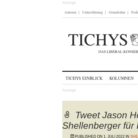
Autoren
Unterstützung
Grundsätze
Podc
Skip to content
TICHYS EINBLICK
KOLUMNEN
Tweet Jason H
Shellenberger für
PUBLISHED ON
1. JULI 2022
IN
SHE