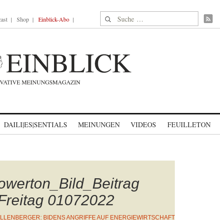
Suche nach:
ast
Shop
Einblick-Abo
DAILI|ES|SENTIALS
MEINUNGEN
VIDEOS
FEUILLETON
owerton_Bild_Beitrag
 Freitag 01072022
LLENBERGER: BIDENS ANGRIFFE AUF ENERGIEWIRTSCHAFT