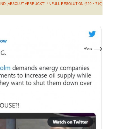
IND „ABSOLUT VERRÜCKT“
FULL RESOLUTION (620 × 710)
→
Next