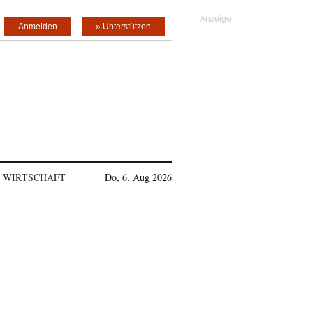
Anmelden
» Unterstützen
WIRTSCHAFT
Do, 6. Aug 2026