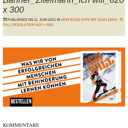
x 300
PUBLISHED ON
11. JUNI 2021
IN
SEIN BLIND DATE MIT DEM LEBEN
FULL RESOLUTION (620 × 300)
KOMMENTARE