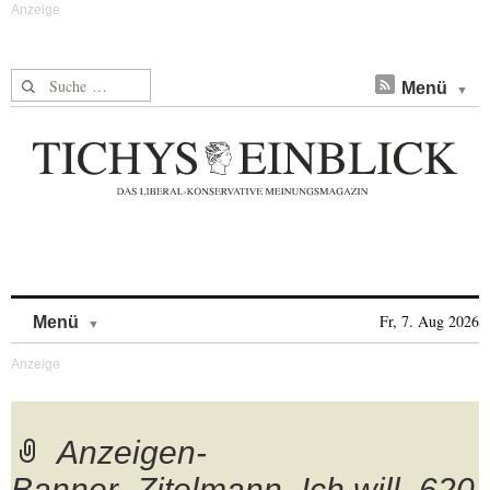
Suche nach:
Menü
Skip to content
Fr, 7. Aug 2026
Menü
Anzeigen-
Banner_Zitelmann_Ich will_620