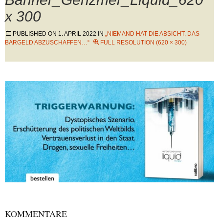
x 300
PUBLISHED ON
1. APRIL 2022
IN
„NIEMAND HAT DIE ABSICHT, DAS
BARGELD ABZUSCHAFFEN…“
FULL RESOLUTION (620 × 300)
KOMMENTARE