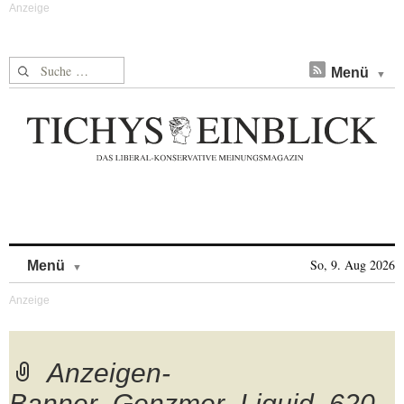
Suche nach:
Menü
Skip to content
So, 9. Aug 2026
Menü
Anzeigen-
Banner_Genzmer_Liquid_620