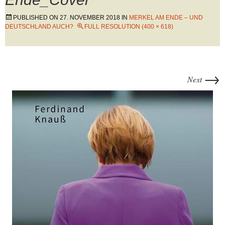
PUBLISHED ON
27. NOVEMBER 2018
IN
MERKEL AM ENDE – UND
DEUTSCHLAND AUCH?
FULL RESOLUTION (400 × 618)
→
Next