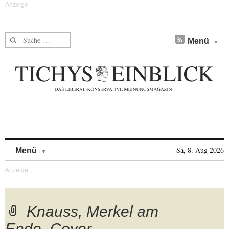
Suche nach:
Menü
Skip to content
Sa, 8. Aug 2026
Menü
Knauss, Merkel am
Ende_Cover