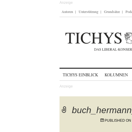
Autoren
Unterstützung
Grundsätze
Podc
Skip to content
TICHYS EINBLICK
KOLUMNEN
buch_hermann_
PUBLISHED ON