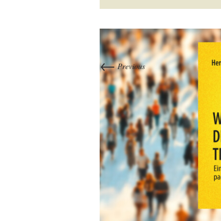
←
Previous