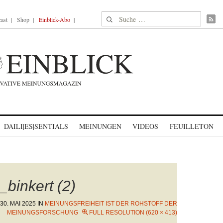
Suche nach:
ast
Shop
Einblick-Abo
DAILI|ES|SENTIALS
MEINUNGEN
VIDEOS
FEUILLETON
binkert (2)
30. MAI 2025
IN
MEINUNGSFREIHEIT IST DER ROHSTOFF DER
MEINUNGSFORSCHUNG
FULL RESOLUTION (620 × 413)