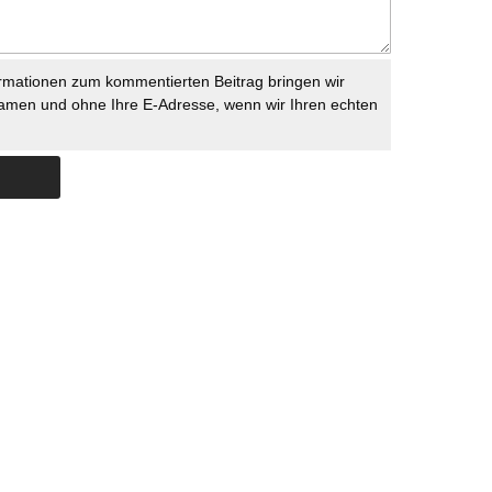
rmationen zum kommentierten Beitrag bringen wir
namen und ohne Ihre E-Adresse, wenn wir Ihren echten