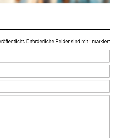
öffentlicht.
Erforderliche Felder sind mit
*
markiert