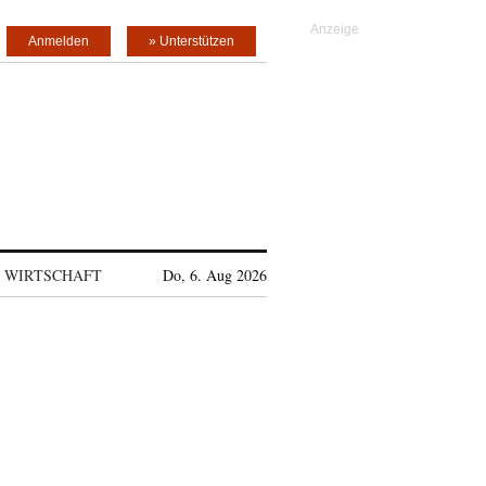
Anmelden
» Unterstützen
WIRTSCHAFT
Do, 6. Aug 2026