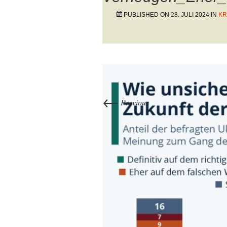
PUBLISHED ON
28. JULI 2024
IN
KR
←
Previous