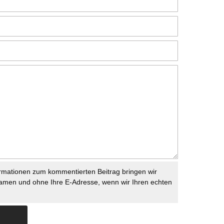
rmationen zum kommentierten Beitrag bringen wir
namen und ohne Ihre E-Adresse, wenn wir Ihren echten