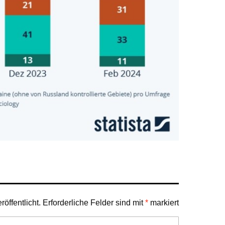
öffentlicht.
Erforderliche Felder sind mit
*
markiert