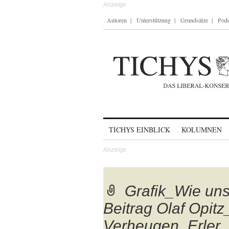
Autoren
Unterstützung
Grundsätze
Podc
Skip to content
TICHYS EINBLICK
KOLUMNEN
Grafik_Wie unsi
Beitrag Olaf Opit
Verheugen_Erler