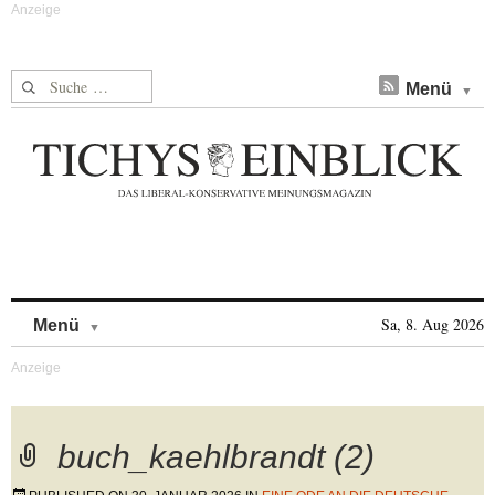
Suche nach:
Menü
Skip to content
Sa, 8. Aug 2026
Menü
buch_kaehlbrandt (2)