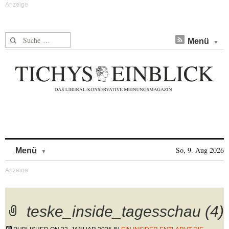
Suche nach:
Menü
Skip to content
So, 9. Aug 2026
Menü
teske_inside_tagesschau (4)