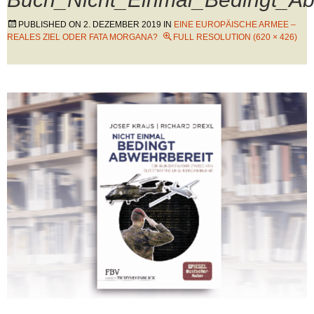
PUBLISHED ON
2. DEZEMBER 2019
IN
EINE EUROPÄISCHE ARMEE –
REALES ZIEL ODER FATA MORGANA?
FULL RESOLUTION (620 × 426)