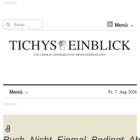
Suche nach:
Menü
Skip to content
Fr, 7. Aug 2026
Menü
Buch_Nicht_Einmal_Bedingt_Ab