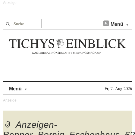
Suche nach:
Menü
Skip to content
Fr, 7. Aug 2026
Menü
Anzeigen-
Banner_Bernig_Eschenhaus_6