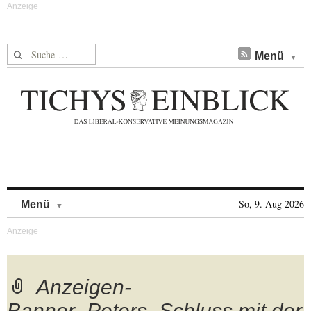
Suche nach:
Menü
Skip to content
So, 9. Aug 2026
Menü
Anzeigen-
Banner_Peters_Schluss mit der