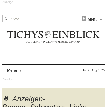
Suche nach:
Menü
Skip to content
Fr, 7. Aug 2026
Menü
Anzeigen-
Banner_Schweitzer_Links