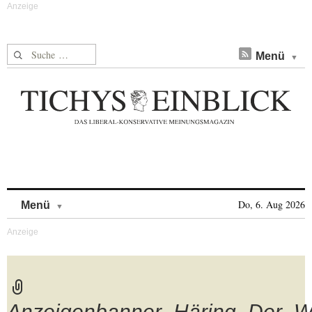
Suche nach:
Menü
Skip to content
Do, 6. Aug 2026
Menü
Anzeigenbanner_Häring_Der_W