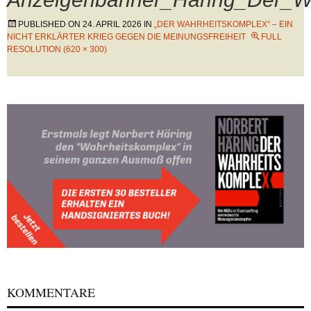
PUBLISHED ON
24. APRIL 2026
IN
„DER WAHRHEITSKOMPLEX“ – EIN
NICHT ERKLÄRTER KRIEG GEGEN DIE MEINUNGSFREIHEIT
FULL
RESOLUTION (620 × 300)
KOMMENTARE