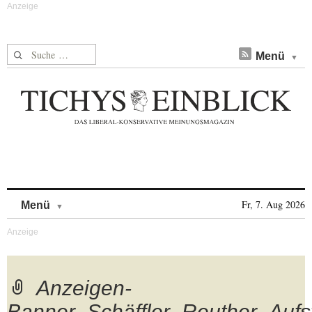
Suche nach:
Menü
Skip to content
Fr, 7. Aug 2026
Menü
Anzeigen-
Banner_Schäffler_Reuther_Aufs