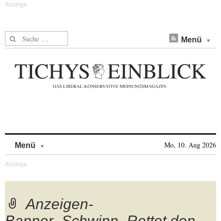
Suche nach:
Menü
Skip to content
Mo, 10. Aug 2026
Menü
Anzeigen-
Banner_Schwinn_Rettet den