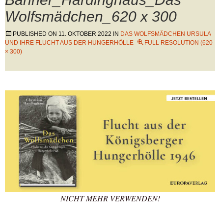
Wolfsmädchen_620 x 300
PUBLISHED ON
11. OKTOBER 2022
IN
DAS WOLFSMÄDCHEN URSULA
UND IHRE FLUCHT AUS DER HUNGERHÖLLE
FULL RESOLUTION (620
× 300)
NICHT MEHR VERWENDEN!