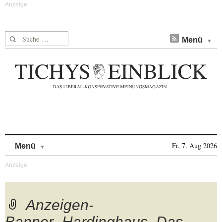
Suche nach:
Menü
Skip to content
Fr, 7. Aug 2026
Menü
Anzeigen-
Banner_Hardinghaus_Das