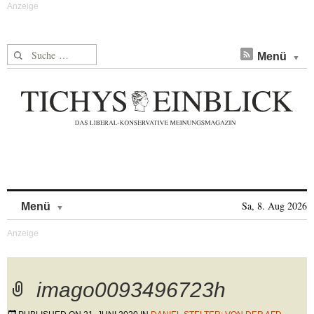
Suche nach:
Menü
Skip to content
Sa, 8. Aug 2026
Menü
imago0093496723h