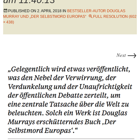
PUBLISHED ON
2. APRIL 2018
IN
BESTSELLER-AUTOR DOUGLAS
MURRAY UND „DER SELBSTMORD EUROPAS“
FULL RESOLUTION (602
× 438)
→
Next