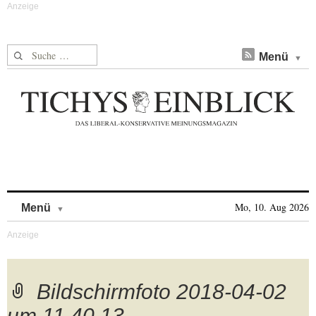
Suche nach:
Menü
Skip to content
Mo, 10. Aug 2026
Menü
Bildschirmfoto 2018-04-02
um 11.40.13