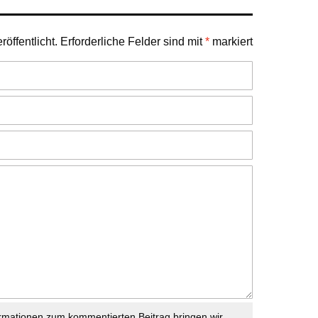
öffentlicht.
Erforderliche Felder sind mit
*
markiert
rmationen zum kommentierten Beitrag bringen wir