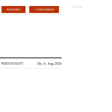
Anmelden
» Unterstützen
WIRTSCHAFT
Do, 6. Aug 2026