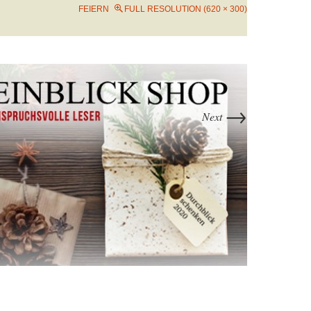
FEIERN
FULL RESOLUTION (620 × 300)
→
Next