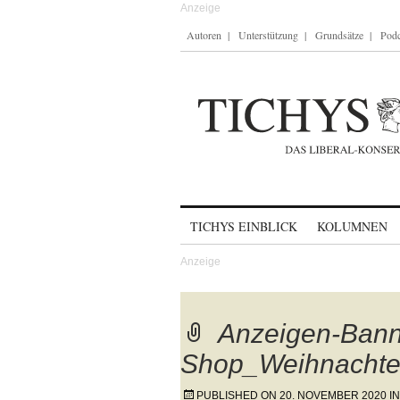
Autoren
Unterstützung
Grundsätze
Podc
Skip to content
TICHYS EINBLICK
KOLUMNEN
Anzeigen-Bann
Shop_Weihnacht
PUBLISHED ON
20. NOVEMBER 2020
I