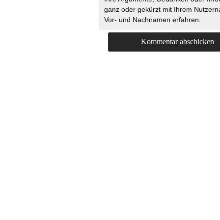
ganz oder gekürzt mit Ihrem Nutzer
Vor- und Nachnamen erfahren.
HOME
KONTAKT
UNT