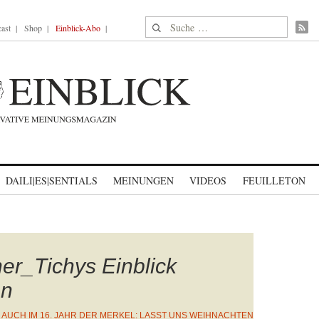
Suche nach:
ast
Shop
Einblick-Abo
DAILI|ES|SENTIALS
MEINUNGEN
VIDEOS
FEUILLETON
er_Tichys Einblick
en
N
AUCH IM 16. JAHR DER MERKEL: LASST UNS WEIHNACHTEN