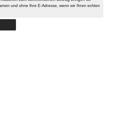
namen und ohne Ihre E-Adresse, wenn wir Ihren echten
Skip to content
ERSTÜTZUNG
IMPRESSUM
DATENSCHUTZ
DATENSCHUTZEINSTELLU